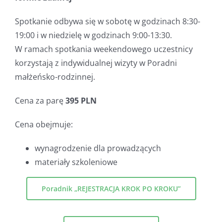
Spotkanie odbywa się w sobotę w godzinach 8:30-
19:00 i w niedzielę w godzinach 9:00-13:30.
W ramach spotkania weekendowego uczestnicy
korzystają z indywidualnej wizyty w Poradni
małżeńsko-rodzinnej.
Cena za parę
3
95 PLN
Cena obejmuje:
wynagrodzenie dla prowadzących
materiały szkoleniowe
Poradnik „REJESTRACJA KROK PO KROKU”